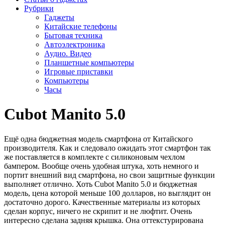
Рубрики
Гаджеты
Китайские телефоны
Бытовая техника
Автоэлектроника
Аудио. Видео
Планшетные компьютеры
Игровые приставки
Компьютеры
Часы
Cubot Manito 5.0
Ещё одна бюджетная модель смартфона от Китайского
производителя. Как и следовало ожидать этот смартфон так
же поставляется в комплекте с силиконовым чехлом
бампером. Вообще очень удобная штука, хоть немного и
портит внешний вид смартфона, но свои защитные функции
выполняет отлично. Хоть Cubot Manito 5.0 и бюджетная
модель, цена которой меньше 100 долларов, но выглядит он
достаточно дорого. Качественные материалы из которых
сделан корпус, ничего не скрипит и не люфтит. Очень
интересно сделана задняя крышка. Она оттекстурирована