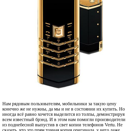
Нам рядовым пользователям, мобильники за такую цену
конечно же не нужны, да мы и не в состоянии их купить. Но
иногда всё равно хочется выделится из толпы, демонстрируя
всем известный брэнд. И в этом нам помогли производители
из поднебесной выпустив в свет копии телефонов Vertu. Не
сказать, что это прям точная копия оригинала, у него даже