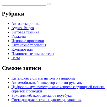
Рубрики
Автоэлектроника
Аудио. Видео
Бытовая техника
Гаджеты
Игровые приставки
Китайские телефоны
Компьютеры
Планшетные компьютеры
Часы
Свежие записи
Китайская 2 din магнитола на андроид
Автомобильный инвертор своими руками.
Цифровой мультиметр с алиэкспресс с функцией поиска
скрытой проводки
Бокс для жёсткого диска от ноутбука
Светодиодная лента с пультом управления