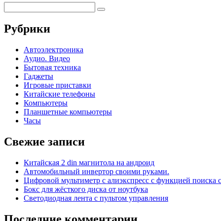
Рубрики
Автоэлектроника
Аудио. Видео
Бытовая техника
Гаджеты
Игровые приставки
Китайские телефоны
Компьютеры
Планшетные компьютеры
Часы
Свежие записи
Китайская 2 din магнитола на андроид
Автомобильный инвертор своими руками.
Цифровой мультиметр с алиэкспресс с функцией поиска 
Бокс для жёсткого диска от ноутбука
Светодиодная лента с пультом управления
Последние комментарии