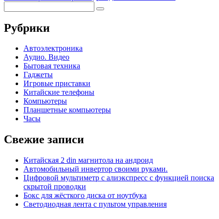
Рубрики
Автоэлектроника
Аудио. Видео
Бытовая техника
Гаджеты
Игровые приставки
Китайские телефоны
Компьютеры
Планшетные компьютеры
Часы
Свежие записи
Китайская 2 din магнитола на андроид
Автомобильный инвертор своими руками.
Цифровой мультиметр с алиэкспресс с функцией поиска
скрытой проводки
Бокс для жёсткого диска от ноутбука
Светодиодная лента с пультом управления