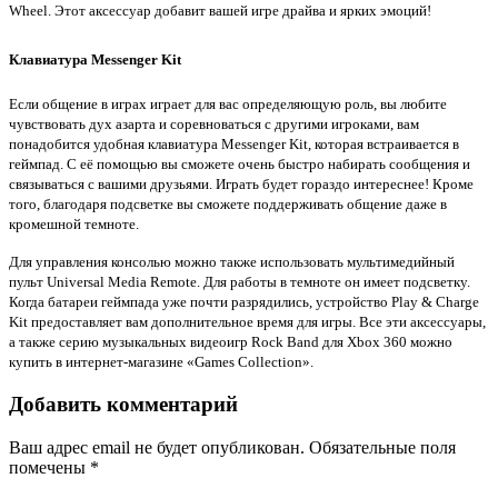
Wheel. Этот аксессуар добавит вашей игре драйва и ярких эмоций!
Клавиатура Messenger Kit
Если общение в играх играет для вас определяющую роль, вы любите
чувствовать дух азарта и соревноваться с другими игроками, вам
понадобится удобная клавиатура Messenger Kit, которая встраивается в
геймпад. С её помощью вы сможете очень быстро набирать сообщения и
связываться с вашими друзьями. Играть будет гораздо интереснее! Кроме
того, благодаря подсветке вы сможете поддерживать общение даже в
кромешной темноте.
Для управления консолью можно также использовать мультимедийный
пульт Universal Media Remote. Для работы в темноте он имеет подсветку.
Когда батареи геймпада уже почти разрядились, устройство Play & Charge
Kit предоставляет вам дополнительное время для игры. Все эти аксессуары,
а также серию музыкальных видеоигр Rock Band для Xbox 360 можно
купить в интернет-магазине «Games Collection».
Добавить комментарий
Ваш адрес email не будет опубликован.
Обязательные поля
помечены
*