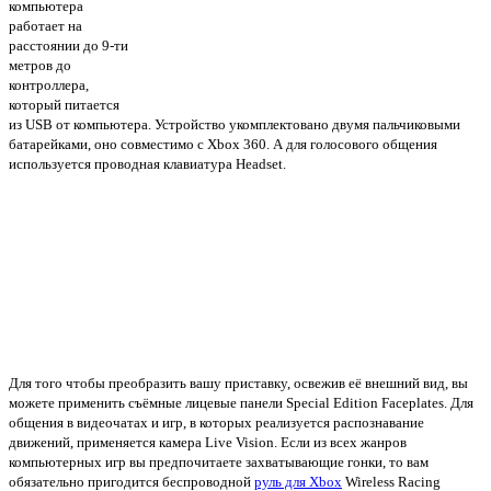
компьютера
работает на
расстоянии до 9-ти
метров до
контроллера,
который питается
из USB от компьютера. Устройство укомплектовано двумя пальчиковыми
батарейками, оно совместимо с Xbox 360. А для голосового общения
используется проводная клавиатура Headset.
Для того чтобы преобразить вашу приставку, освежив её внешний вид, вы
можете применить съёмные лицевые панели Special Edition Faceplates. Для
общения в видеочатах и игр, в которых реализуется распознавание
движений, применяется камера Live Vision. Если из всех жанров
компьютерных игр вы предпочитаете захватывающие гонки, то вам
обязательно пригодится беспроводной
руль для Xbox
Wireless Racing