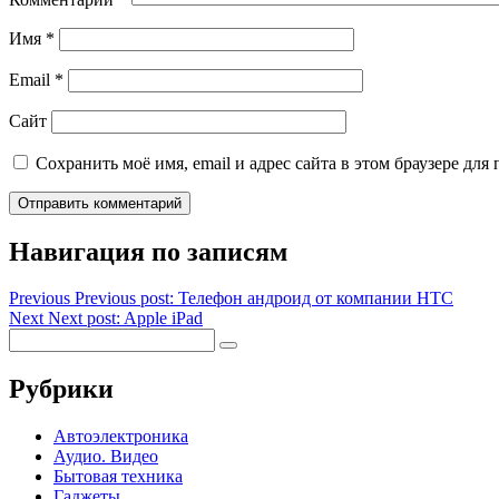
Имя
*
Email
*
Сайт
Сохранить моё имя, email и адрес сайта в этом браузере д
Навигация по записям
Previous
Previous post:
Телефон андроид от компании HTC
Next
Next post:
Apple iPad
Рубрики
Автоэлектроника
Аудио. Видео
Бытовая техника
Гаджеты