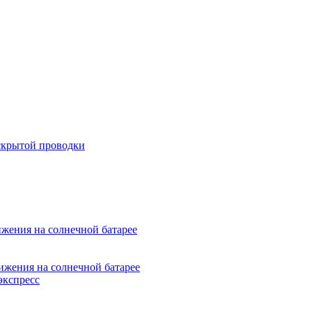
скрытой проводки
жения на солнечной батарее
ижения на солнечной батарее
экспресс