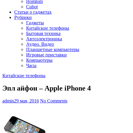
Homtom
Cubot
Статьи о гаджетах
Рубрики
Гаджеты
Китайские телефоны
Бытовая техника
Автоэлектроника
Аудио. Видео
Планшетные компьютеры
Игровые приставки
Компьютеры
Часы
Китайские телефоны
Эпл айфон – Apple iPhone 4
admin
29 мая, 2016
No Comments