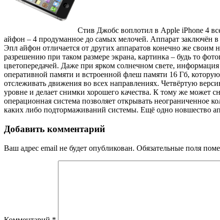
Стив Джобс воплотил в
Apple
iPhone
4 вс
айфон – 4 продуманное до самых мелочей. Аппарат заключён в 
Эпл айфон отличается от других аппаратов конечно же своим н
разрешению при таком размере экрана, картинка – будь то фот
цветопередачей. Даже при ярком солнечном свете, информация 
оперативной памяти и встроенной флеш памяти 16 Гб, котору
отслеживать движения во всех направлениях. Четвёртую верс
уровне и делает снимки хорошего качества. К тому же может 
операционная система позволяет открывать неограниченное ко
каких либо подтормаживаний системы. Ещё одно новшество а
Добавить комментарий
Ваш адрес email не будет опубликован.
Обязательные поля пом
Комментарий
*