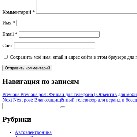
Комментарий
*
Имя
*
Email
*
Сайт
Сохранить моё имя, email и адрес сайта в этом браузере д
Навигация по записям
Previous
Previous post:
Фишай для телефона | Объектив для моб
Next
Next post:
Влагозащищённый телевизор для веранд и бесе
Рубрики
Автоэлектроника