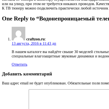
или на улицу, при этом не требуется никаких проводов. Качес
К ТВ тюнеру можно подключить практически любой источник 
One Reply to “Водонепроницаемый теле
craftzon.ru
:
13 августа, 2016 в 11:43 дп
В нашем каталоге вы найдёте свыше 30 моделей стильных 
специальные влагозащитные звуковые динамики и водон
Ответить
Добавить комментарий
Ваш адрес email не будет опубликован.
Обязательные поля пом