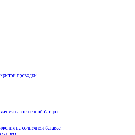
скрытой проводки
жения на солнечной батарее
ижения на солнечной батарее
экспресс