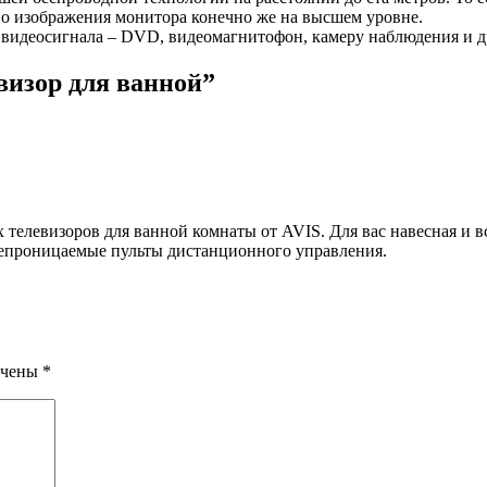
тво изображения монитора конечно же на высшем уровне.
видеосигнала – DVD, видеомагнитофон, камеру наблюдения и д
визор для ванной”
телевизоров для ванной комнаты от AVIS. Для вас навесная и в
епроницаемые пульты дистанционного управления.
ечены
*