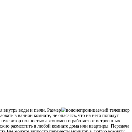
 внутрь воды и пыли. Размер
вать в ванной комнате, не опасаясь, что на него попадут
телевизор полностью автономен и работает от встроенных
ожно разместить в любой комнате дома или квартиры. Передача
есть Вы можете запросто перенести монитор в любую комнату