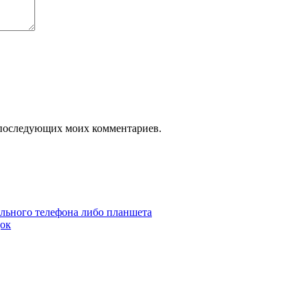
ля последующих моих комментариев.
ильного телефона либо планшета
док